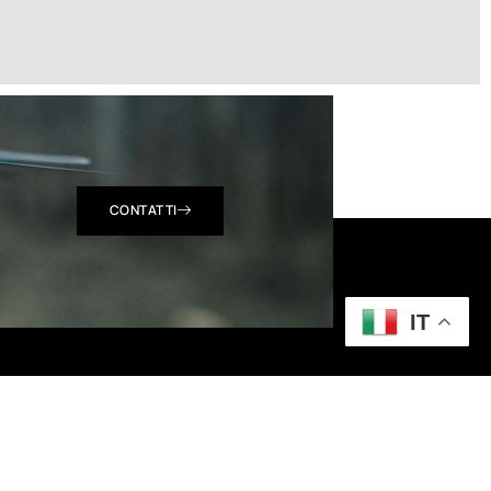
CONTATTI
IT
Seguici