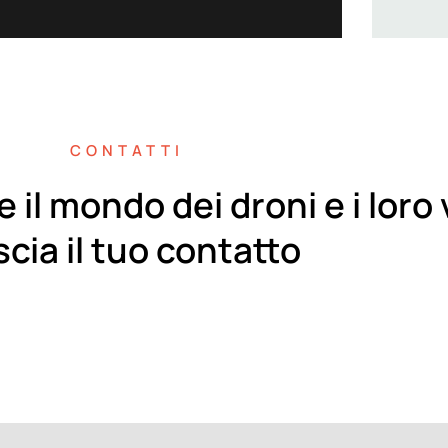
CONTATTI
e il mondo dei droni e i lor
scia il tuo contatto