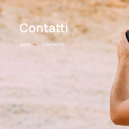
Contatti
HOME
CONTATTI