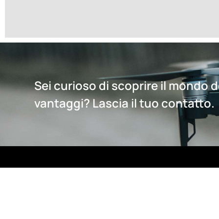
Sei curioso di scoprire il mondo de
vantaggi? Lascia il tuo contatto.