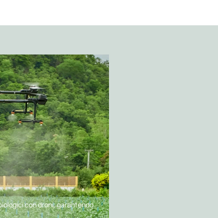
 biologici con droni, garantendo