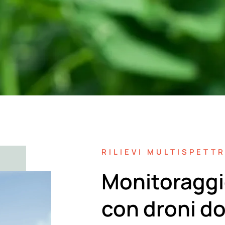
RILIEVI MULTISPETTR
Monitoraggio
con droni do