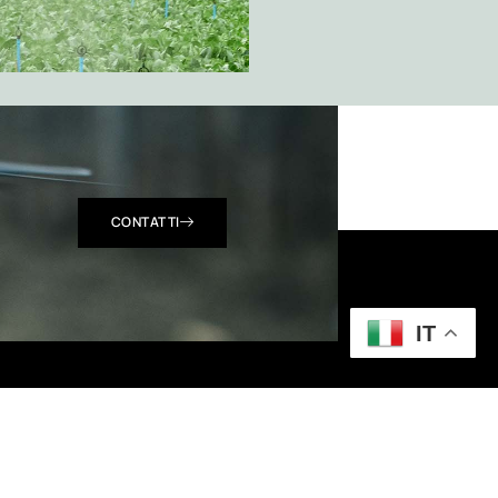
CONTATTI
IT
Seguici