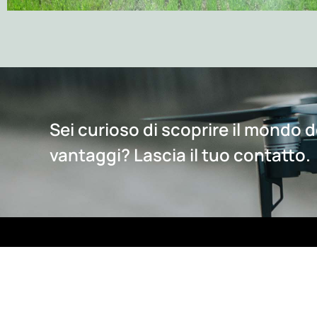
Sei curioso di scoprire il mondo de
vantaggi? Lascia il tuo contatto.