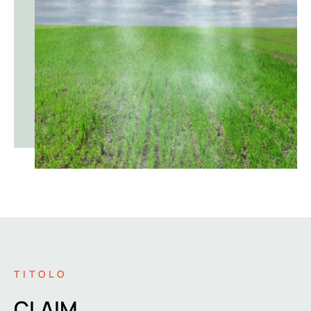
TITOLO
CLAIM