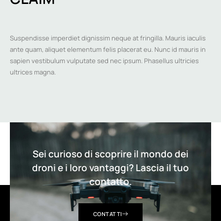
Suspendisse imperdiet dignissim neque at fringilla. Mauris iaculis
ante quam, aliquet elementum felis placerat eu. Nunc id mauris in
sapien vestibulum vulputate sed nec ipsum. Phasellus ultricies
ultrices magna.
Sei curioso di scoprire il mondo dei
droni e i loro vantaggi? Lascia il tuo
contatto.
CONTATTI