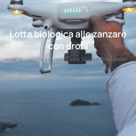
Lotta biologica alle zanzare
con droni
HOME
LOTTA BIOLOGICA ALLE ZANZARE CON DRONI