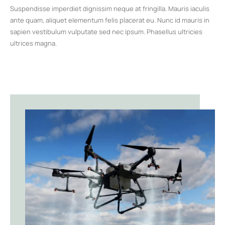
Suspendisse imperdiet dignissim neque at fringilla. Mauris iaculis
ante quam, aliquet elementum felis placerat eu. Nunc id mauris in
sapien vestibulum vulputate sed nec ipsum. Phasellus ultricies
ultrices magna.