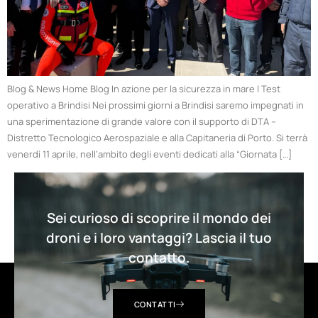
Blog & News Home Blog In azione per la sicurezza in mare | Test
operativo a Brindisi Nei prossimi giorni a Brindisi saremo impegnati in
una sperimentazione di grande valore con il supporto di DTA –
Distretto Tecnologico Aerospaziale e alla Capitaneria di Porto. Si terrà
venerdì 11 aprile, nell’ambito degli eventi dedicati alla “Giornata […]
Sei curioso di scoprire il mondo dei
droni e i loro vantaggi? Lascia il tuo
contatto.
CONTATTI