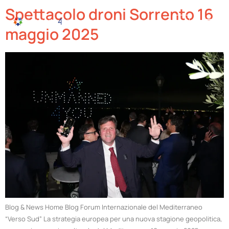
Spettacolo droni Sorrento 16
maggio 2025
Blog & News Home Blog Forum Internazionale del Mediterraneo
“Verso Sud” La strategia europea per una nuova stagione geopolitica,