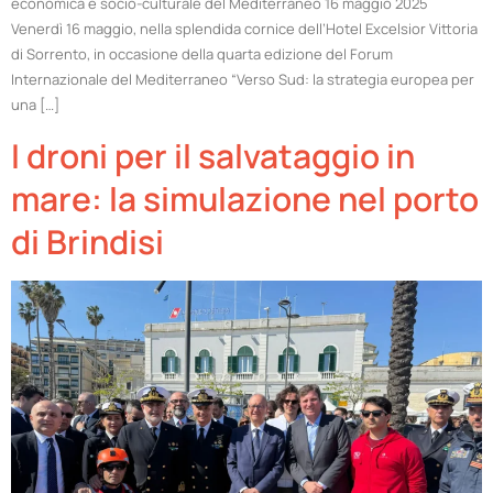
economica e socio-culturale del Mediterraneo 16 maggio 2025
Venerdì 16 maggio, nella splendida cornice dell’Hotel Excelsior Vittoria
di Sorrento, in occasione della quarta edizione del Forum
Internazionale del Mediterraneo “Verso Sud: la strategia europea per
una […]
I droni per il salvataggio in
mare: la simulazione nel porto
di Brindisi