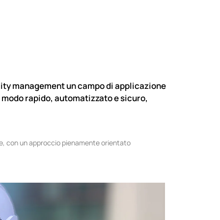
acility management un campo di applicazione
in modo rapido, automatizzato e sicuro,
ive, con un approccio pienamente orientato