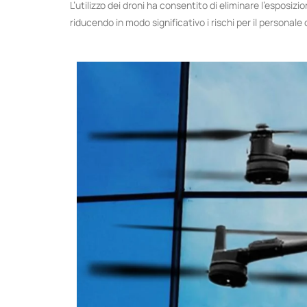
L’utilizzo dei droni ha consentito di eliminare l’esposizi
riducendo in modo significativo i rischi per il personale 