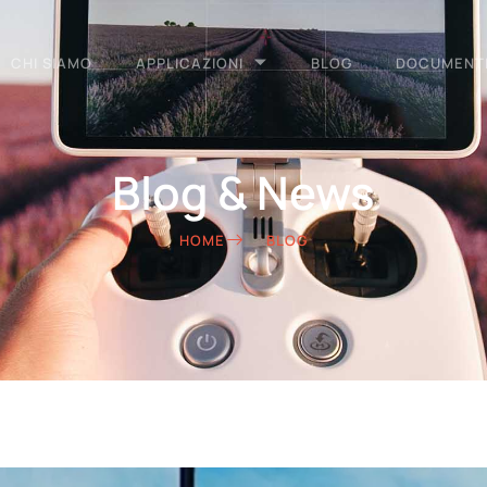
CHI SIAMO
APPLICAZIONI
BLOG
DOCUMENT
Blog & News
HOME
BLOG