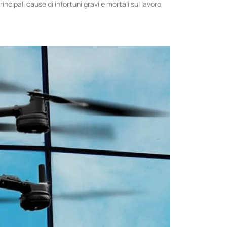
incipali cause di infortuni gravi e mortali sul lavoro,