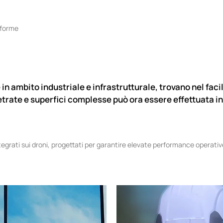
aforme
in ambito industriale e infrastrutturale, trovano nel f
 vetrate e superfici complesse può ora essere effettuata 
egrati sui droni, progettati per garantire elevate performance operat