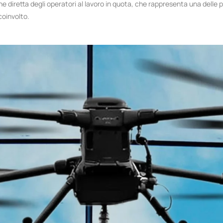
one diretta degli operatori al lavoro in quota, che rappresenta una delle pr
coinvolto.