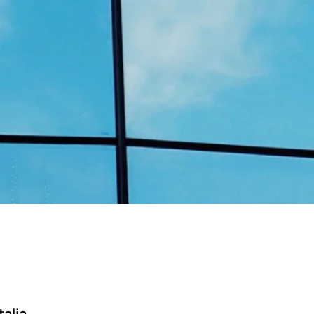
talia