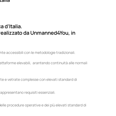
 d’Italia.
a realizzato da Unmanned4You, in
ente accessibili con le metodologie tradizionali.
iattaforme elevabili, arantendo continuità alle normali
te e vetrate complesse con elevati standard di
 rappresentano requisiti essenziali.
 delle procedure operative e dei più elevati standard di