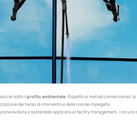
anche sotto il
profilo ambientale
. Rispetto ai metodi convenzionali, 
zazione dei tempi di intervento e delle risorse impiegate.
zione evoluta e sostenibile applicata al facility management, con uno sg