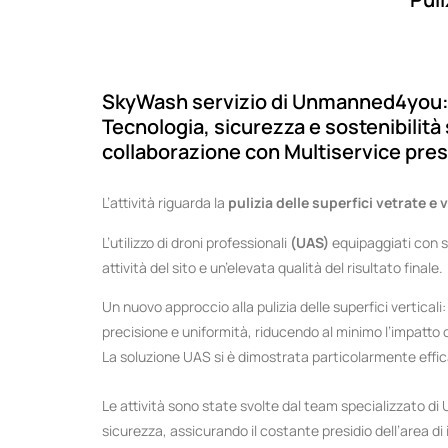
SkyWash servizio di Unmanned4you: pu
Tecnologia, sicurezza e sostenibilità
collaborazione con Multiservice presso
L’attività riguarda la
pulizia delle superfici vetrate e v
L’utilizzo di droni professionali
(UAS)
equipaggiati con si
attività del sito e un’elevata qualità del risultato finale.
Un nuovo approccio alla pulizia delle superfici verticali
precisione e uniformità, riducendo al minimo l’impatto op
La soluzione UAS si è dimostrata particolarmente efficac
Le attività sono state svolte dal team specializzato d
sicurezza, assicurando il costante presidio dell’area di