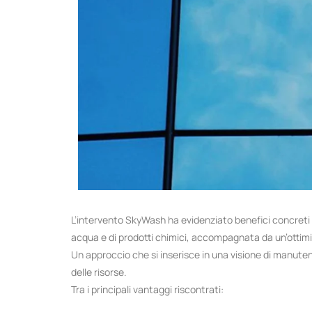
L’intervento SkyWash ha evidenziato benefici concreti 
acqua e di prodotti chimici, accompagnata da un’ottimiz
Un approccio che si inserisce in una visione di manuten
delle risorse.
Tra i principali vantaggi riscontrati: